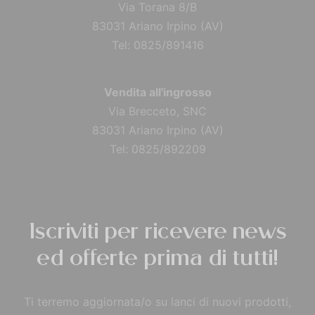
Via Torana 8/B
83031 Ariano Irpino (AV)
Tel: 0825/891416
Vendita all'ingrosso
Via Brecceto, SNC
83031 Ariano Irpino (AV)
Tel: 0825/892209
Iscriviti per ricevere news
ed offerte prima di tutti!
Ti terremo aggiornata/o su lanci di nuovi prodotti,