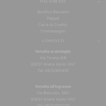
PAGAMENTI
Bonifico Bancario
Paypal
Carta di Credito
Contrassegno
CONTATTI
Vendita al dettaglio
Via Torana 8/B
83031 Ariano Irpino (AV)
Tel: 0825/891416
Vendita all'ingrosso
Via Brecceto, SNC
83031 Ariano Irpino (AV)
Tel: 0825/892209