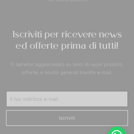
Iscriviti per ricevere news
ed offerte prima di tutti!
Ti terremo aggiornata/o su lanci di nuovi prodotti,
offerte, e novità generali tramite e-mail.