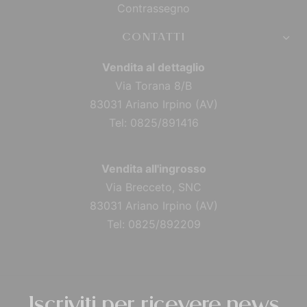
Contrassegno
CONTATTI
Vendita al dettaglio
Via Torana 8/B
83031 Ariano Irpino (AV)
Tel: 0825/891416
Vendita all'ingrosso
Via Brecceto, SNC
83031 Ariano Irpino (AV)
Tel: 0825/892209
Iscriviti per ricevere news