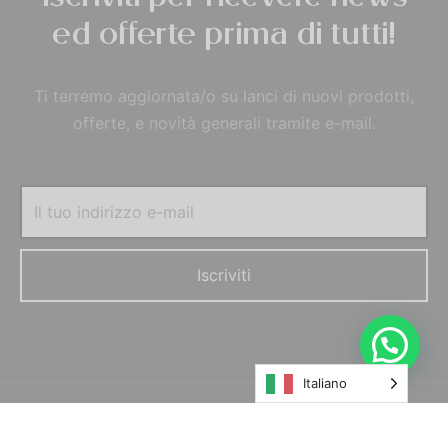
ed offerte prima di tutti!
Ti terremo aggiornata/o su lanci di nuovi prodotti,
offerte, e novità generali tramite e-mail.
Italiano
© MORELFILSHOP SRLS 2022