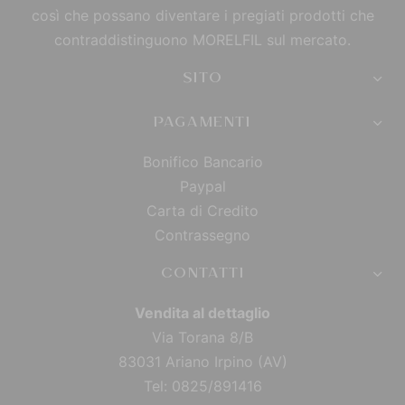
così che possano diventare i pregiati prodotti che
contraddistinguono MORELFIL sul mercato.
SITO
PAGAMENTI
Bonifico Bancario
Paypal
Carta di Credito
Contrassegno
CONTATTI
Vendita al dettaglio
Via Torana 8/B
83031 Ariano Irpino (AV)
Tel: 0825/891416