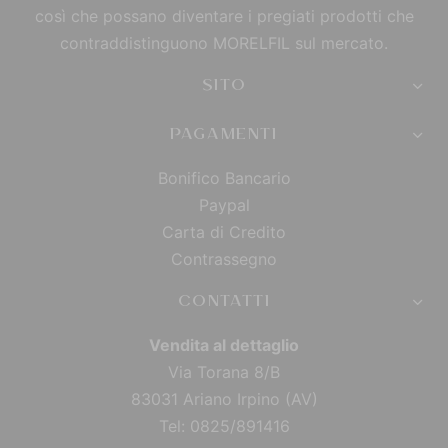
così che possano diventare i pregiati prodotti che
contraddistinguono MORELFIL sul mercato.
SITO
PAGAMENTI
Bonifico Bancario
Paypal
Carta di Credito
Contrassegno
CONTATTI
Vendita al dettaglio
Via Torana 8/B
83031 Ariano Irpino (AV)
Tel: 0825/891416