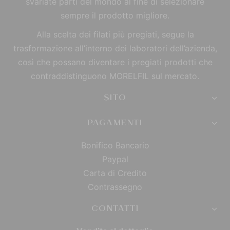
svariate parti del mondo al fine di selezionare
sempre il prodotto migliore.
Alla scelta dei filati più pregiati, segue la
trasformazione all’interno dei laboratori dell’azienda,
così che possano diventare i pregiati prodotti che
contraddistinguono MORELFIL sul mercato.
SITO
PAGAMENTI
Bonifico Bancario
Paypal
Carta di Credito
Contrassegno
CONTATTI