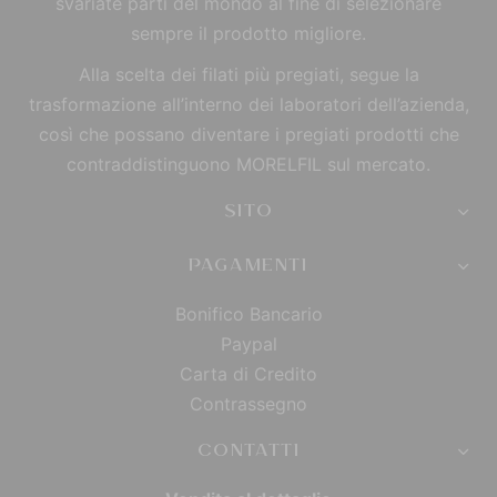
svariate parti del mondo al fine di selezionare
sempre il prodotto migliore.
Alla scelta dei filati più pregiati, segue la
trasformazione all’interno dei laboratori dell’azienda,
così che possano diventare i pregiati prodotti che
contraddistinguono MORELFIL sul mercato.
SITO
PAGAMENTI
Bonifico Bancario
Paypal
Carta di Credito
Contrassegno
CONTATTI