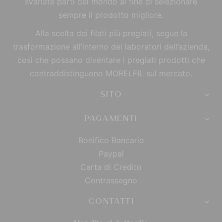
svariate parti del mondo al fine di selezionare
sempre il prodotto migliore.
Alla scelta dei filati più pregiati, segue la
trasformazione all’interno dei laboratori dell’azienda,
così che possano diventare i pregiati prodotti che
contraddistinguono MORELFIL sul mercato.
SITO
PAGAMENTI
Bonifico Bancario
Paypal
Carta di Credito
Contrassegno
CONTATTI