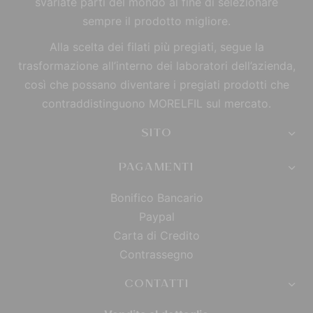
svariate parti del mondo al fine di selezionare
sempre il prodotto migliore.
Alla scelta dei filati più pregiati, segue la
trasformazione all’interno dei laboratori dell’azienda,
così che possano diventare i pregiati prodotti che
contraddistinguono MORELFIL sul mercato.
SITO
PAGAMENTI
Bonifico Bancario
Paypal
Carta di Credito
Contrassegno
CONTATTI