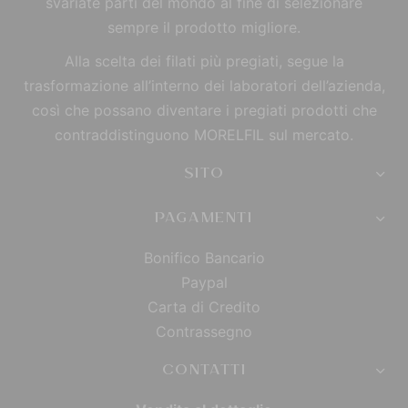
svariate parti del mondo al fine di selezionare
sempre il prodotto migliore.
Alla scelta dei filati più pregiati, segue la
trasformazione all’interno dei laboratori dell’azienda,
così che possano diventare i pregiati prodotti che
contraddistinguono MORELFIL sul mercato.
SITO
PAGAMENTI
Bonifico Bancario
Paypal
Carta di Credito
Contrassegno
CONTATTI