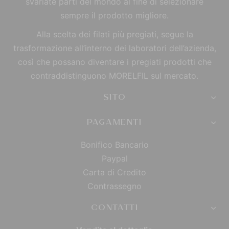
svariate parti del mondo al fine di selezionare
sempre il prodotto migliore.
Alla scelta dei filati più pregiati, segue la
trasformazione all’interno dei laboratori dell’azienda,
così che possano diventare i pregiati prodotti che
contraddistinguono MORELFIL sul mercato.
SITO
PAGAMENTI
Bonifico Bancario
Paypal
Carta di Credito
Contrassegno
CONTATTI