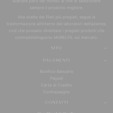
svariate parti del mondo al fine di selezionare
sempre il prodotto migliore.
Alla scelta dei filati più pregiati, segue la
trasformazione all’interno dei laboratori dell’azienda,
così che possano diventare i pregiati prodotti che
contraddistinguono MORELFIL sul mercato.
SITO
PAGAMENTI
Bonifico Bancario
Paypal
Carta di Credito
Contrassegno
CONTATTI