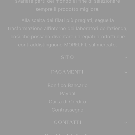
svariate parti del mondo al fine di selezionare
sempre il prodotto migliore.
Alla scelta dei filati più pregiati, segue la
trasformazione all’interno dei laboratori dell’azienda,
così che possano diventare i pregiati prodotti che
contraddistinguono MORELFIL sul mercato.
SITO
PAGAMENTI
Bonifico Bancario
Paypal
Carta di Credito
Contrassegno
CONTATTI