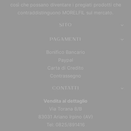
così che possano diventare i pregiati prodotti che
contraddistinguono MORELFIL sul mercato.
SITO
PAGAMENTI
Bonifico Bancario
Paypal
Carta di Credito
Contrassegno
CONTATTI
Vendita al dettaglio
Via Torana 8/B
83031 Ariano Irpino (AV)
Tel: 0825/891416