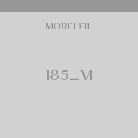
185_M