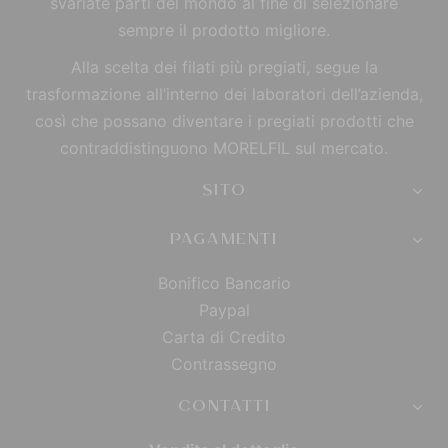
svariate parti del mondo al fine di selezionare
sempre il prodotto migliore.
Alla scelta dei filati più pregiati, segue la
trasformazione all’interno dei laboratori dell’azienda,
così che possano diventare i pregiati prodotti che
contraddistinguono MORELFIL sul mercato.
SITO
PAGAMENTI
Bonifico Bancario
Paypal
Carta di Credito
Contrassegno
CONTATTI