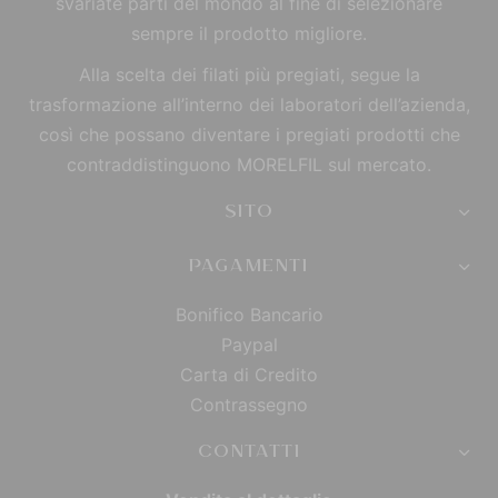
svariate parti del mondo al fine di selezionare
sempre il prodotto migliore.
Alla scelta dei filati più pregiati, segue la
trasformazione all’interno dei laboratori dell’azienda,
così che possano diventare i pregiati prodotti che
contraddistinguono MORELFIL sul mercato.
SITO
PAGAMENTI
Bonifico Bancario
Paypal
Carta di Credito
Contrassegno
CONTATTI