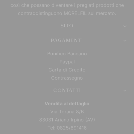
così che possano diventare i pregiati prodotti che
contraddistinguono MORELFIL sul mercato.
SITO
PAGAMENTI
Bonifico Bancario
Paypal
Carta di Credito
Contrassegno
CONTATTI
Vendita al dettaglio
Via Torana 8/B
83031 Ariano Irpino (AV)
Tel: 0825/891416