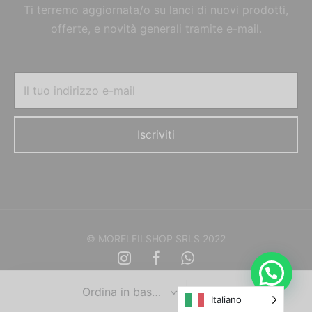
Ti terremo aggiornata/o su lanci di nuovi prodotti,
offerte, e novità generali tramite e-mail.
© MORELFILSHOP SRLS 2022
Italiano