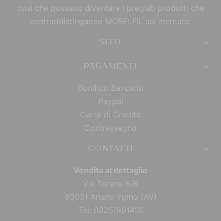
così che possano diventare i pregiati prodotti che
contraddistinguono MORELFIL sul mercato.
SITO
PAGAMENTI
Bonifico Bancario
Paypal
Carta di Credito
Contrassegno
CONTATTI
Vendita al dettaglio
Via Torana 8/B
83031 Ariano Irpino (AV)
Tel: 0825/891416