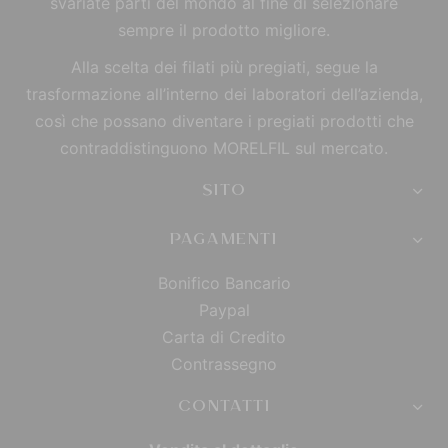
svariate parti del mondo al fine di selezionare
sempre il prodotto migliore.
Alla scelta dei filati più pregiati, segue la
trasformazione all’interno dei laboratori dell’azienda,
così che possano diventare i pregiati prodotti che
contraddistinguono MORELFIL sul mercato.
SITO
PAGAMENTI
Bonifico Bancario
Paypal
Carta di Credito
Contrassegno
CONTATTI