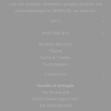
così che possano diventare i pregiati prodotti che
contraddistinguono MORELFIL sul mercato.
SITO
PAGAMENTI
Bonifico Bancario
Paypal
Carta di Credito
Contrassegno
CONTATTI
Vendita al dettaglio
Via Torana 8/B
83031 Ariano Irpino (AV)
Tel: 0825/891416