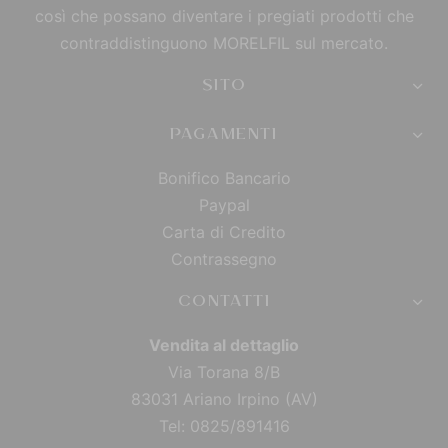
così che possano diventare i pregiati prodotti che
contraddistinguono MORELFIL sul mercato.
SITO
PAGAMENTI
Bonifico Bancario
Paypal
Carta di Credito
Contrassegno
CONTATTI
Vendita al dettaglio
Via Torana 8/B
83031 Ariano Irpino (AV)
Tel: 0825/891416