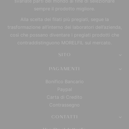
svariate parti del mondo al fine di selezionare
sempre il prodotto migliore.
Alla scelta dei filati più pregiati, segue la
trasformazione all’interno dei laboratori dell’azienda,
così che possano diventare i pregiati prodotti che
contraddistinguono MORELFIL sul mercato.
SITO
PAGAMENTI
Bonifico Bancario
Paypal
Carta di Credito
Contrassegno
CONTATTI