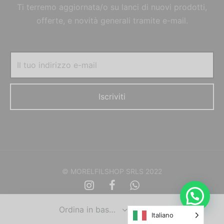
Ti terremo aggiornata/o su lanci di nuovi prodotti,
offerte, e novità generali tramite e-mail.
© MORELFILSHOP SRLS 2022
Italiano