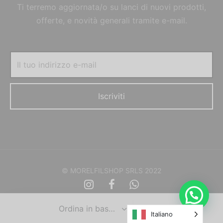
Ti terremo aggiornata/o su lanci di nuovi prodotti,
offerte, e novità generali tramite e-mail.
© MORELFILSHOP SRLS 2022
Italiano