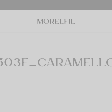
503F_CARAMELL