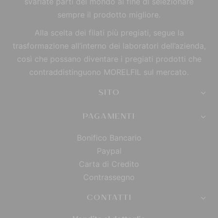
svariate parti del mondo al fine di selezionare
sempre il prodotto migliore.
Alla scelta dei filati più pregiati, segue la
trasformazione all’interno dei laboratori dell’azienda,
così che possano diventare i pregiati prodotti che
contraddistinguono MORELFIL sul mercato.
SITO
PAGAMENTI
Bonifico Bancario
Paypal
Carta di Credito
Contrassegno
CONTATTI