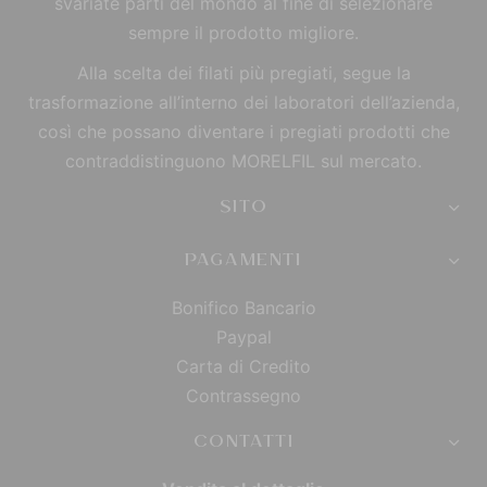
svariate parti del mondo al fine di selezionare
sempre il prodotto migliore.
Alla scelta dei filati più pregiati, segue la
trasformazione all’interno dei laboratori dell’azienda,
così che possano diventare i pregiati prodotti che
contraddistinguono MORELFIL sul mercato.
SITO
PAGAMENTI
Bonifico Bancario
Paypal
Carta di Credito
Contrassegno
CONTATTI