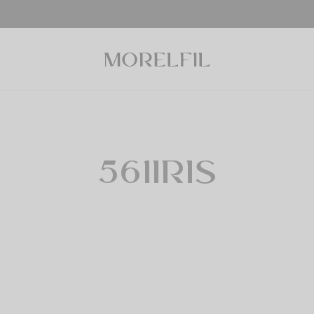
561IRIS