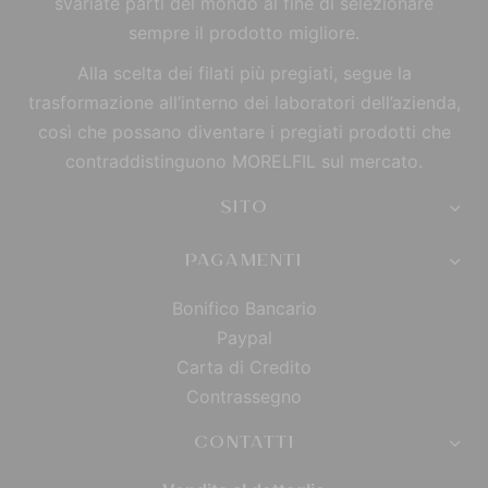
svariate parti del mondo al fine di selezionare
sempre il prodotto migliore.
Alla scelta dei filati più pregiati, segue la
trasformazione all’interno dei laboratori dell’azienda,
così che possano diventare i pregiati prodotti che
contraddistinguono MORELFIL sul mercato.
SITO
PAGAMENTI
Bonifico Bancario
Paypal
Carta di Credito
Contrassegno
CONTATTI