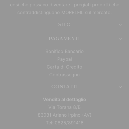
così che possano diventare i pregiati prodotti che
contraddistinguono MORELFIL sul mercato.
SITO
PAGAMENTI
Bonifico Bancario
Paypal
Carta di Credito
Contrassegno
CONTATTI
Vendita al dettaglio
Via Torana 8/B
83031 Ariano Irpino (AV)
Tel: 0825/891416