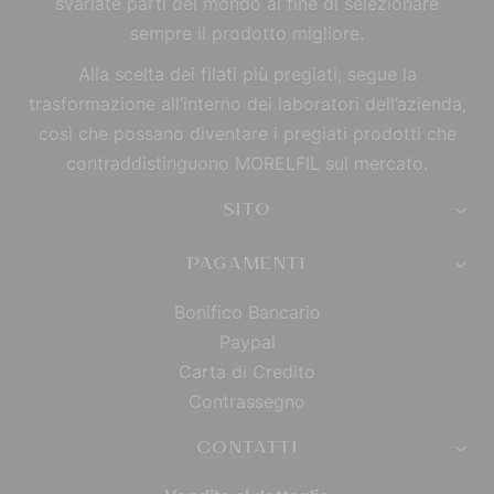
svariate parti del mondo al fine di selezionare
sempre il prodotto migliore.
Alla scelta dei filati più pregiati, segue la
trasformazione all’interno dei laboratori dell’azienda,
così che possano diventare i pregiati prodotti che
contraddistinguono MORELFIL sul mercato.
SITO
PAGAMENTI
Bonifico Bancario
Paypal
Carta di Credito
Contrassegno
CONTATTI