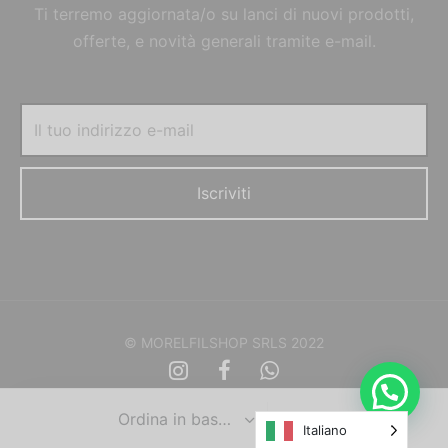
Ti terremo aggiornata/o su lanci di nuovi prodotti,
offerte, e novità generali tramite e-mail.
© MORELFILSHOP SRLS 2022
Italiano