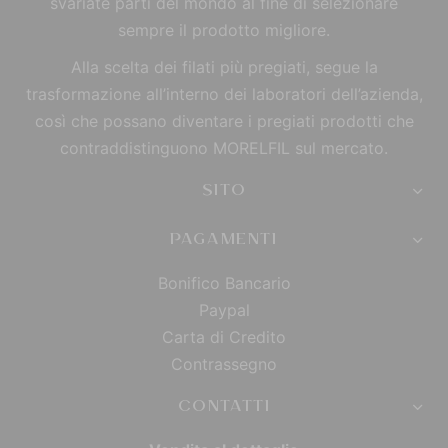
svariate parti del mondo al fine di selezionare
sempre il prodotto migliore.
Alla scelta dei filati più pregiati, segue la
trasformazione all’interno dei laboratori dell’azienda,
così che possano diventare i pregiati prodotti che
contraddistinguono MORELFIL sul mercato.
SITO
PAGAMENTI
Bonifico Bancario
Paypal
Carta di Credito
Contrassegno
CONTATTI