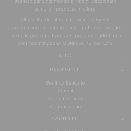
svariate parti del mondo al fine di selezionare
sempre il prodotto migliore.
Alla scelta dei filati più pregiati, segue la
trasformazione all’interno dei laboratori dell’azienda,
così che possano diventare i pregiati prodotti che
contraddistinguono MORELFIL sul mercato.
SITO
PAGAMENTI
Bonifico Bancario
Paypal
Carta di Credito
Contrassegno
CONTATTI