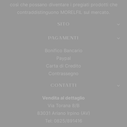
così che possano diventare i pregiati prodotti che
contraddistinguono MORELFIL sul mercato.
SITO
PAGAMENTI
Bonifico Bancario
Paypal
Carta di Credito
Contrassegno
CONTATTI
Vendita al dettaglio
Via Torana 8/B
83031 Ariano Irpino (AV)
Tel: 0825/891416