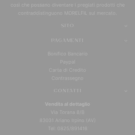
così che possano diventare i pregiati prodotti che
contraddistinguono MORELFIL sul mercato.
SITO
PAGAMENTI
Bonifico Bancario
Paypal
Carta di Credito
Contrassegno
CONTATTI
Vendita al dettaglio
Via Torana 8/B
83031 Ariano Irpino (AV)
Tel: 0825/891416