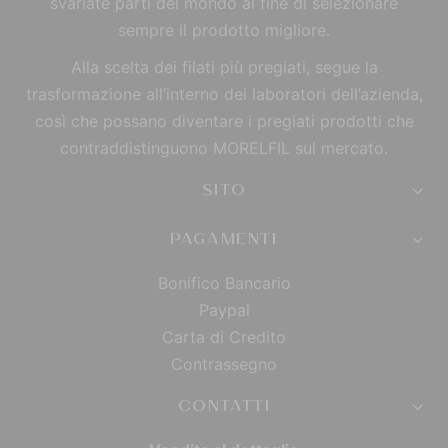
svariate parti del mondo al fine di selezionare
sempre il prodotto migliore.
Alla scelta dei filati più pregiati, segue la
trasformazione all’interno dei laboratori dell’azienda,
così che possano diventare i pregiati prodotti che
contraddistinguono MORELFIL sul mercato.
SITO
PAGAMENTI
Bonifico Bancario
Paypal
Carta di Credito
Contrassegno
CONTATTI