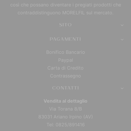
così che possano diventare i pregiati prodotti che
contraddistinguono MORELFIL sul mercato.
SITO
PAGAMENTI
Bonifico Bancario
Paypal
Carta di Credito
Contrassegno
CONTATTI
Vendita al dettaglio
Via Torana 8/B
83031 Ariano Irpino (AV)
Tel: 0825/891416