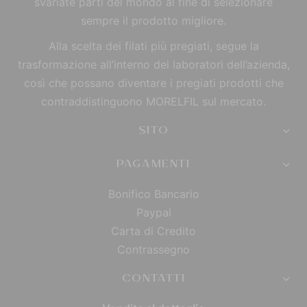
svariate parti del mondo al fine di selezionare
sempre il prodotto migliore.
Alla scelta dei filati più pregiati, segue la
trasformazione all’interno dei laboratori dell’azienda,
così che possano diventare i pregiati prodotti che
contraddistinguono MORELFIL sul mercato.
SITO
PAGAMENTI
Bonifico Bancario
Paypal
Carta di Credito
Contrassegno
CONTATTI