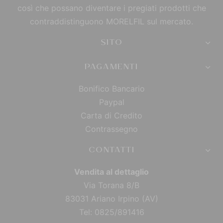
così che possano diventare i pregiati prodotti che
contraddistinguono MORELFIL sul mercato.
SITO
PAGAMENTI
Bonifico Bancario
Paypal
Carta di Credito
Contrassegno
CONTATTI
Vendita al dettaglio
Via Torana 8/B
83031 Ariano Irpino (AV)
Tel: 0825/891416