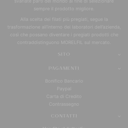
svariate parti del mondo al fine di selezionare
sempre il prodotto migliore.
Alla scelta dei filati più pregiati, segue la
trasformazione all’interno dei laboratori dell’azienda,
così che possano diventare i pregiati prodotti che
contraddistinguono MORELFIL sul mercato.
SITO
PAGAMENTI
Bonifico Bancario
Paypal
Carta di Credito
Contrassegno
CONTATTI