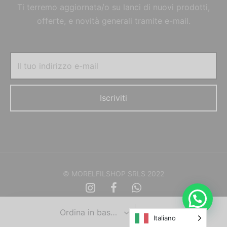
Ti terremo aggiornata/o su lanci di nuovi prodotti,
offerte, e novità generali tramite e-mail.
© MORELFILSHOP SRLS 2022
Italiano