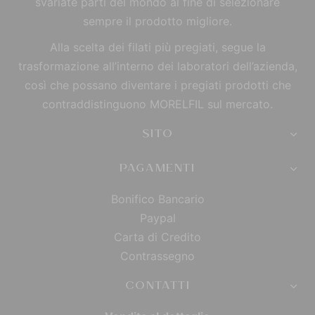
svariate parti del mondo al fine di selezionare
sempre il prodotto migliore.
Alla scelta dei filati più pregiati, segue la
trasformazione all’interno dei laboratori dell’azienda,
così che possano diventare i pregiati prodotti che
contraddistinguono MORELFIL sul mercato.
SITO
PAGAMENTI
Bonifico Bancario
Paypal
Carta di Credito
Contrassegno
CONTATTI