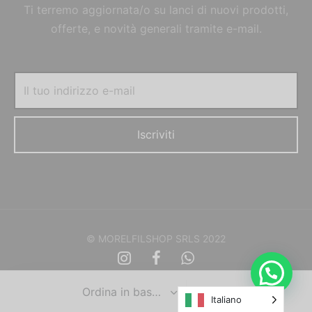
Ti terremo aggiornata/o su lanci di nuovi prodotti,
offerte, e novità generali tramite e-mail.
© MORELFILSHOP SRLS 2022
Italiano