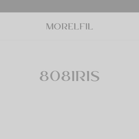
808IRIS