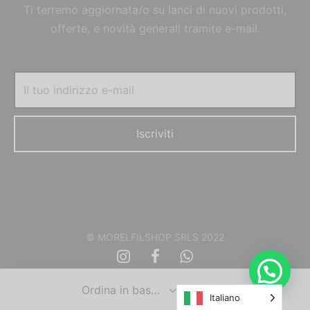
Ti terremo aggiornata/o su lanci di nuovi prodotti,
offerte, e novità generali tramite e-mail.
© MORELFILSHOP SRLS 2022
Italiano