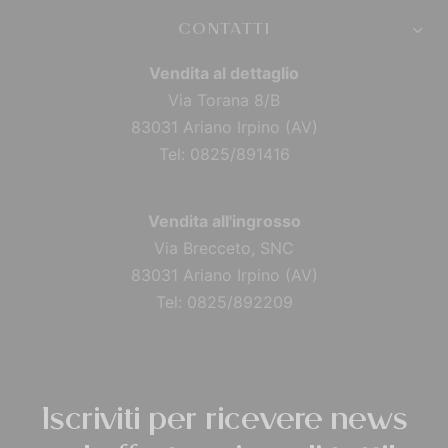
CONTATTI
Vendita al dettaglio
Via Torana 8/B
83031 Ariano Irpino (AV)
Tel: 0825/891416
Vendita all'ingrosso
Via Brecceto, SNC
83031 Ariano Irpino (AV)
Tel: 0825/892209
Iscriviti per ricevere news