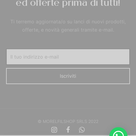
ed offerte prima di tutti!
Ti terremo aggiornata/o su lanci di nuovi prodotti,
offerte, e novità generali tramite e-mail.
© MORELFILSHOP SRLS 2022