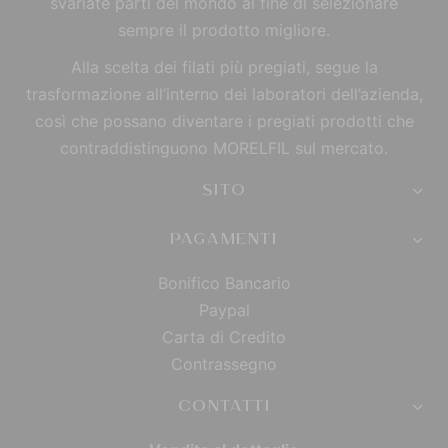
svariate parti del mondo al fine di selezionare
sempre il prodotto migliore.
Alla scelta dei filati più pregiati, segue la
trasformazione all’interno dei laboratori dell’azienda,
così che possano diventare i pregiati prodotti che
contraddistinguono MORELFIL sul mercato.
SITO
PAGAMENTI
Bonifico Bancario
Paypal
Carta di Credito
Contrassegno
CONTATTI